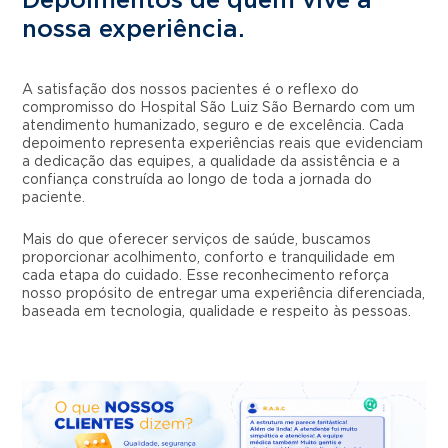
Depoimentos de quem vive a
nossa experiência.
A satisfação dos nossos pacientes é o reflexo do
compromisso do Hospital São Luiz São Bernardo com um
atendimento humanizado, seguro e de excelência. Cada
depoimento representa experiências reais que evidenciam
a dedicação das equipes, a qualidade da assistência e a
confiança construída ao longo de toda a jornada do
paciente.
Mais do que oferecer serviços de saúde, buscamos
proporcionar acolhimento, conforto e tranquilidade em
cada etapa do cuidado. Esse reconhecimento reforça
nosso propósito de entregar uma experiência diferenciada,
baseada em tecnologia, qualidade e respeito às pessoas.