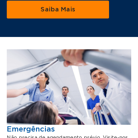
Saiba Mais
Emergências
Não precisa de agendamento prévio. Visite-nos