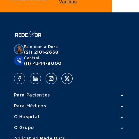
Vacinas
Fale com a Dora
(21) 2101-2658
Central
(11) 4344-8000
Para Pacientes
Para Médicos
O Hospital
O Grupo
Aplicativo Rede D'Or