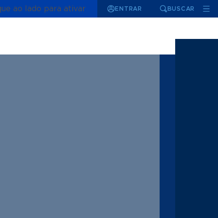
que ao lado para ativar
ENTRAR
BUSCAR
1 | 5