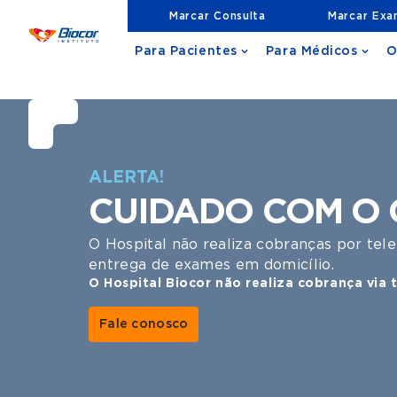
Marcar Consulta
Marcar Ex
Para Pacientes
Para Médicos
O
1 | 5
ALERTA!
CUIDADO COM O 
O Hospital não realiza cobranças por tel
entrega de exames em domicílio.
O Hospital Biocor não realiza cobrança via 
Fale conosco