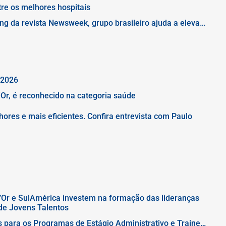
tre os melhores hospitais
g da revista Newsweek, grupo brasileiro ajuda a elevar
gurança para pacientes
 2026
'Or, é reconhecido na categoria saúde
ores e mais eficientes. Confira entrevista com Paulo
D’Or e SulAmérica investem na formação das lideranças
de Jovens Talentos
s para os Programas de Estágio Administrativo e Trainee