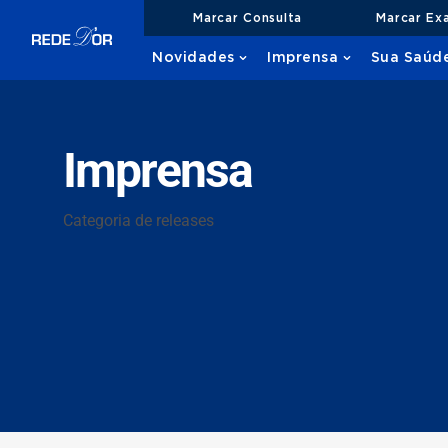
Marcar Consulta
Marcar Ex
Novidades
Imprensa
Sua Saúd
Imprensa
Categoria de releases