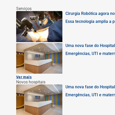
Serviços
Cirurgia Robótica agora n
Essa tecnologia amplia a p
região
Uma nova fase do Hospital
Emergências, UTI e mater
Ver mais
Novos hospitais
Uma nova fase do Hospital
Emergências, UTI e mater